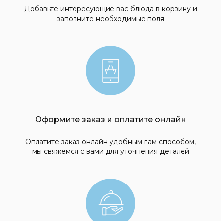
+7 (991) 433-53-43
Добавьте интересующие вас блюда в корзину и
заполните необходимые поля
EPIFANACLUB@GMAIL.COM
адрес
ИРКУТСК, СОЛНЕЧНЫЙ МКР-Н,
ДЫБОВСКОГО, 4
8:00 – 20:00
Оформите заказ и оплатите онлайн
Оплатите заказ онлайн удобным вам способом,
мы свяжемся с вами для уточнения деталей